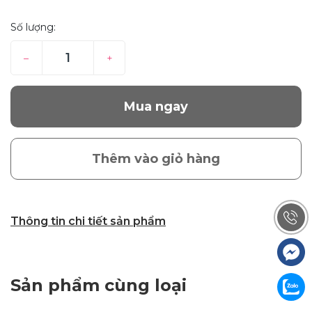
Số lượng:
–
+
Mua ngay
Thêm vào giỏ hàng
Thông tin chi tiết sản phẩm
Sản phẩm cùng loại