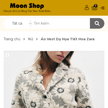
0
Tất cả
Trang chủ
Nữ
Áo Vest Dạ Họa Tiết Hoa Zara