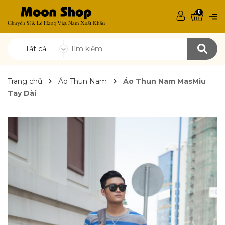
0
Tất cả
Trang chủ
Áo Thun Nam
Áo Thun Nam MasMiu
Tay Dài