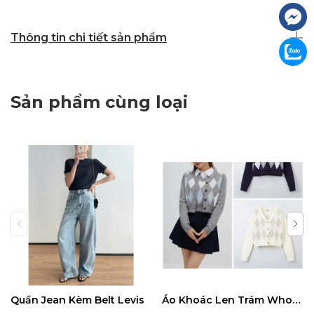
Thông tin chi tiết sản phẩm
Sản phẩm cùng loại
Quần Jean Kèm Belt Levis
Áo Khoác Len Trám Whoau