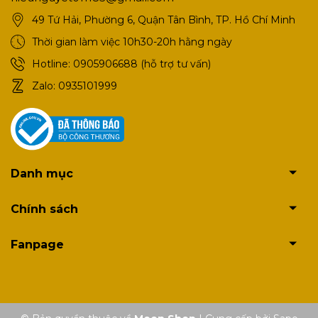
49 Tứ Hải, Phường 6, Quận Tân Bình, TP. Hồ Chí Minh
Thời gian làm việc 10h30-20h hằng ngày
Hotline:
0905906688 (hỗ trợ tư vấn)
Zalo:
0935101999
Danh mục
Chính sách
Fanpage