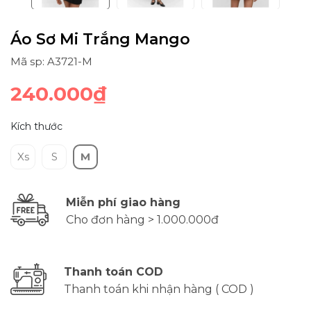
Áo Sơ Mi Trắng Mango
Mã sp: A3721-M
240.000₫
Kích thước
Xs
S
M
Miễn phí giao hàng
Cho đơn hàng > 1.000.000đ
Thanh toán COD
Thanh toán khi nhận hàng ( COD )