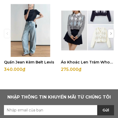
Quần Jean Kèm Belt Levis
Áo Khoác Len Trám Whoau
340.000₫
275.000₫
NHẬP THÔNG TIN KHUYẾN MÃI TỪ CHÚNG TÔI
Gửi