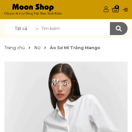
0
Tất cả
Trang chủ
Nữ
Áo Sơ Mi Trắng Mango