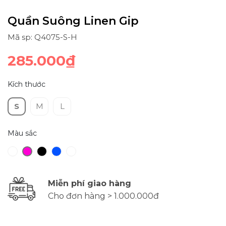
Quần Suông Linen Gip
Mã sp: Q4075-S-H
285.000₫
Kích thước
S
M
L
Màu sắc
Miễn phí giao hàng
Cho đơn hàng > 1.000.000đ