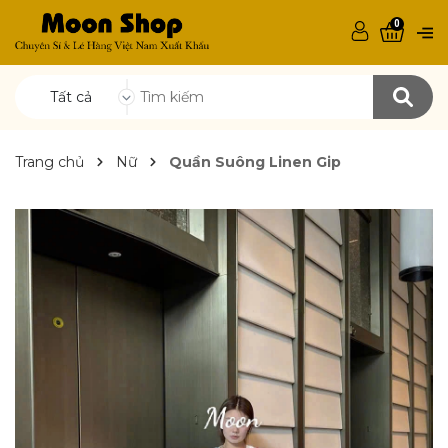
0
Tất cả
Trang chủ
Nữ
Quần Suông Linen Gip