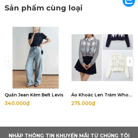
Sản phẩm cùng loại
Quần Jean Kèm Belt Levis
Áo Khoác Len Trám Whoau
340.000₫
275.000₫
NHẬP THÔNG TIN KHUYẾN MÃI TỪ CHÚNG TÔI