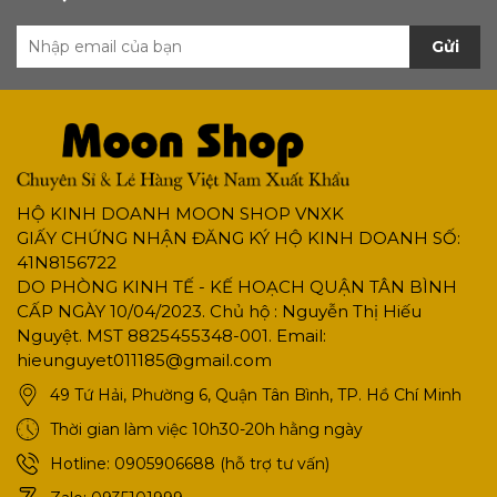
Gửi
HỘ KINH DOANH MOON SHOP VNXK
GIẤY CHỨNG NHẬN ĐĂNG KÝ HỘ KINH DOANH SỐ:
41N8156722
DO PHÒNG KINH TẾ - KẾ HOẠCH QUẬN TÂN BÌNH
CẤP NGÀY 10/04/2023. Chủ hộ : Nguyễn Thị Hiếu
Nguyệt. MST 8825455348-001. Email:
hieunguyet011185@gmail.com
49 Tứ Hải, Phường 6, Quận Tân Bình, TP. Hồ Chí Minh
Thời gian làm việc 10h30-20h hằng ngày
Hotline:
0905906688 (hỗ trợ tư vấn)