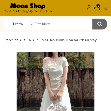
0
Tất cả
Trang chủ
Nữ
Sét Áo Đính Hoa và Chân Váy