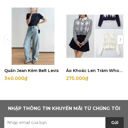
Quần Jean Kèm Belt Levis
Áo Khoác Len Trám Whoau
340.000₫
275.000₫
NHẬP THÔNG TIN KHUYẾN MÃI TỪ CHÚNG TÔI
Gửi