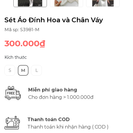
Sét Áo Đính Hoa và Chân Váy
Mã sp: S3981-M
300.000₫
Kích thước
S
M
L
Miễn phí giao hàng
Cho đơn hàng > 1.000.000đ
Thanh toán COD
Thanh toán khi nhận hàng ( COD )